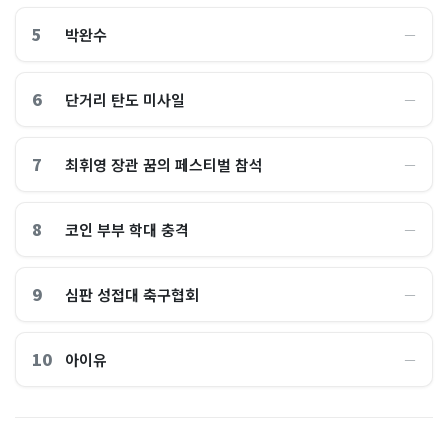
5
박완수
―
6
단거리 탄도 미사일
―
7
최휘영 장관 꿈의 페스티벌 참석
―
8
코인 부부 학대 충격
―
9
심판 성접대 축구협회
―
10
아이유
―