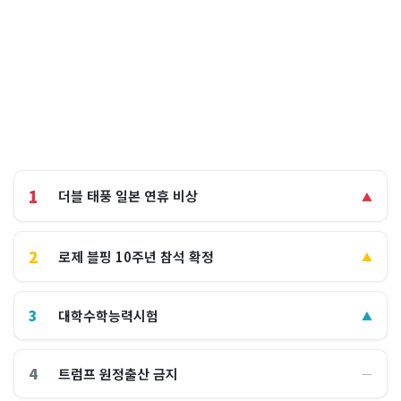
1
더블 태풍 일본 연휴 비상
▲
2
로제 블핑 10주년 참석 확정
▲
3
대학수학능력시험
▲
4
트럼프 원정출산 금지
―