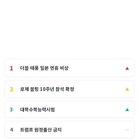
1
더블 태풍 일본 연휴 비상
▲
2
로제 블핑 10주년 참석 확정
▲
3
대학수학능력시험
▲
4
트럼프 원정출산 금지
―