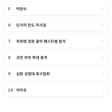
5
박완수
―
6
단거리 탄도 미사일
―
7
최휘영 장관 꿈의 페스티벌 참석
―
8
코인 부부 학대 충격
―
9
심판 성접대 축구협회
―
10
아이유
―