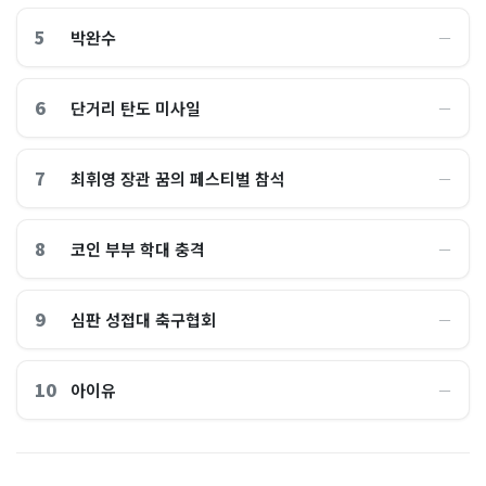
5
박완수
―
6
단거리 탄도 미사일
―
7
최휘영 장관 꿈의 페스티벌 참석
―
8
코인 부부 학대 충격
―
9
심판 성접대 축구협회
―
10
아이유
―