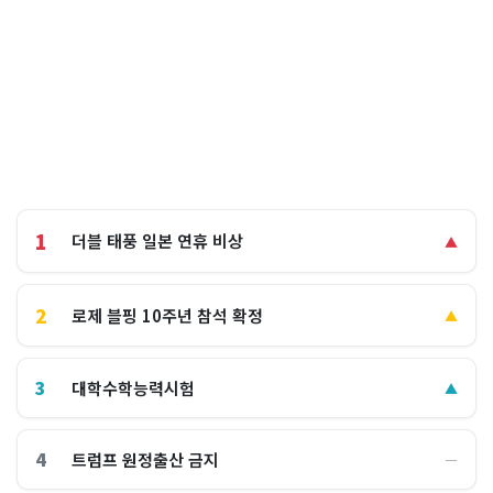
1
더블 태풍 일본 연휴 비상
▲
2
로제 블핑 10주년 참석 확정
▲
3
대학수학능력시험
▲
4
트럼프 원정출산 금지
―