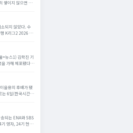
히 쌓이지 않으면 적
해소되지 않았다. 수
K리그2 2026 20
서울=뉴스1) 김학진 기
격을 가해 체포됐다.
드 이을용의 후배가 됐
는 6일(한국시간)
방송되는 ENA와 SBS
4기 영자, 24기 현숙,