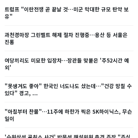
트럼프 "이란전쟁 곧 끝날 것…미군 막대한 규모 탄약 보
유"
과천경마장 그린벨트 해제 절차 진행중…용산 등 서울은
진통
여당끼리도 미묘한 입장차…장관들 맞붙은 '주52시간 예
외'
"못생겨도 좋아" 한국인 너도나도 샀는데…"건강 망칠 수
있다" 경고, ...
"아침부터 찬물"…11주에 하한가 찍은 SK하이닉스, 무슨
일이
'수원삼성 골취소 사건' 박문성 해설위원 충격 주장 "주심