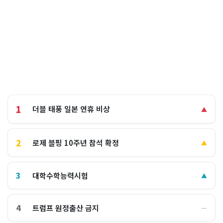
1
더블 태풍 일본 연휴 비상
▲
2
로제 블핑 10주년 참석 확정
▲
3
대학수학능력시험
▲
4
트럼프 원정출산 금지
―