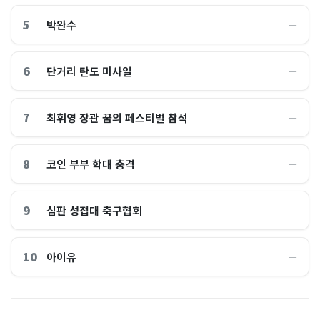
5
박완수
―
6
단거리 탄도 미사일
―
7
최휘영 장관 꿈의 페스티벌 참석
―
8
코인 부부 학대 충격
―
9
심판 성접대 축구협회
―
10
아이유
―