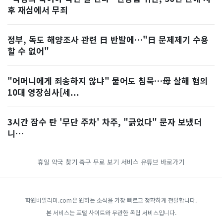
후 재심에서 무죄
정부, 독도 해양조사 관련 日 반발에…"日 문제제기 수용
할 수 없어"
"어머니에게 죄송하지 않냐" 물어도 침묵…母 살해 혐의
10대 영장심사[세...
3시간 잠수 탄 '무단 주차' 차주, "긁었다" 문자 보냈더
니…
휴일 약국 찾기
축구 무료 보기 서비스
유튜브 바로가기
학원비알리미.com은 원하는 소식을 가장 빠르고 정확하게 전달합니다.
본 서비스는 포털 사이트와 무관한 독립 서비스입니다.