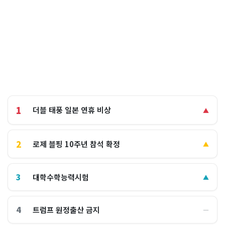
1
더블 태풍 일본 연휴 비상
▲
2
로제 블핑 10주년 참석 확정
▲
3
대학수학능력시험
▲
4
트럼프 원정출산 금지
―