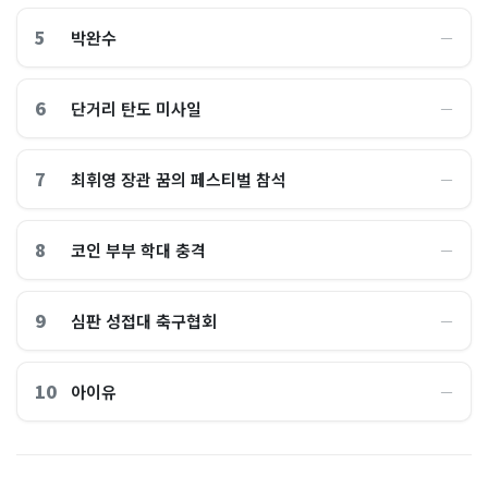
5
박완수
―
6
단거리 탄도 미사일
―
7
최휘영 장관 꿈의 페스티벌 참석
―
8
코인 부부 학대 충격
―
9
심판 성접대 축구협회
―
10
아이유
―