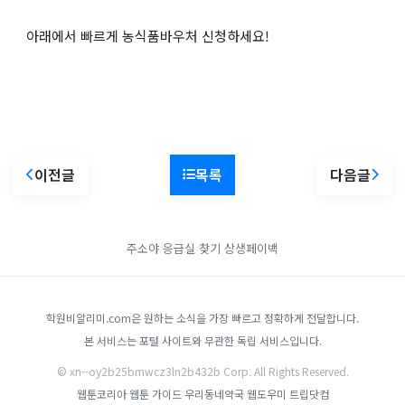
아래에서 빠르게 농식품바우처 신청하세요!
이전글
목록
다음글
주소야
응급실 찾기
상생페이백
학원비알리미.com은 원하는 소식을 가장 빠르고 정확하게 전달합니다.
본 서비스는 포털 사이트와 무관한 독립 서비스입니다.
© xn--oy2b25bmwcz3ln2b432b Corp. All Rights Reserved.
웹툰코리아
웹툰 가이드
우리동네약국
웹도우미
트립닷컴