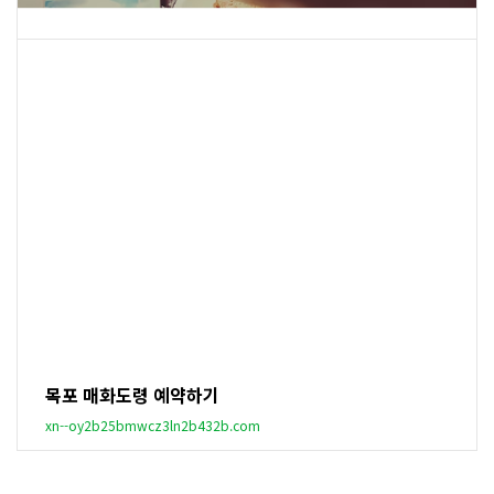
목포 매화도령 예약하기
xn--oy2b25bmwcz3ln2b432b.com