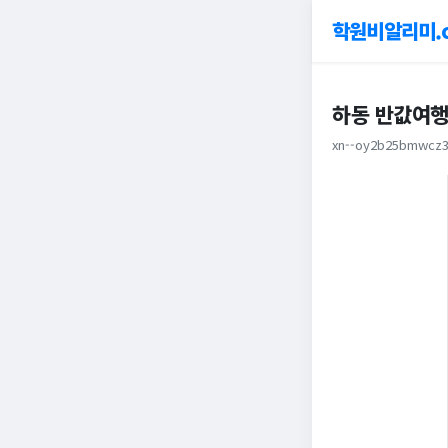
학원비알리미.
하동 반값여행
xn--oy2b25bmwcz3