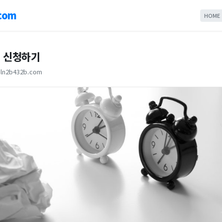
com
HOME
 신청하기
ln2b432b.com