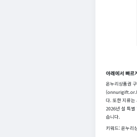
아래에서 빠르
온누리상품권 구
(onnurigif
다. 또한 지류는
2026년 설 특
습니다.
키워드: 온누리상