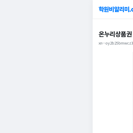
학원비알리미.
온누리상품권
xn--oy2b25bmwcz3