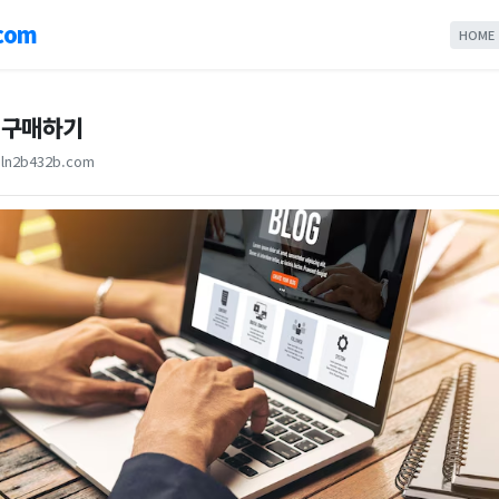
com
HOME
 구매하기
ln2b432b.com