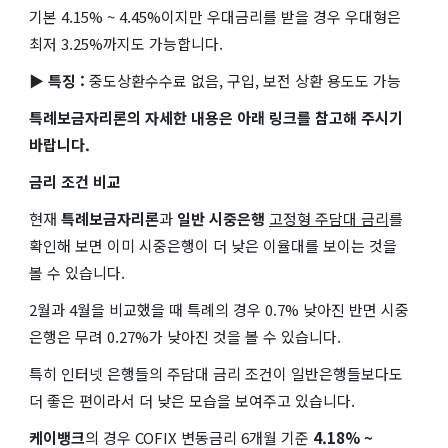
기본 4.15% ~ 4.45%이지만 우대금리를 받을 경우 우대형은
최저 3.25%까지도 가능합니다.
▶ 특징 :
중도상환수수료 없음, 구입, 보전 상환 용도도 가능
특례보금자리론의 자세한 내용은 아래 링크를 참고해 주시기
바랍니다.
금리 조건 비교
현재
특례보금자리론
과
일반 시중은행
고정형 주담대 금리
를
확인해 보면 이미 시중은행이 더 낮은 이율대를 보이는 것을
볼 수 있습니다.
2월과 4월을 비교했을 때 특례의 경우 0.7% 낮아진 반면 시중
은행은 무려 0.27%가 낮아진 것을 볼 수 있습니다.
특히 인터넷 은행들의 주담대 금리 조건이 일반은행들보다도
더 좋은 편이라서 더 낮은 모습을 보여주고 있습니다.
케이뱅크
의 경우 COFIX 변동금리 6개월 기준
4.18% ~