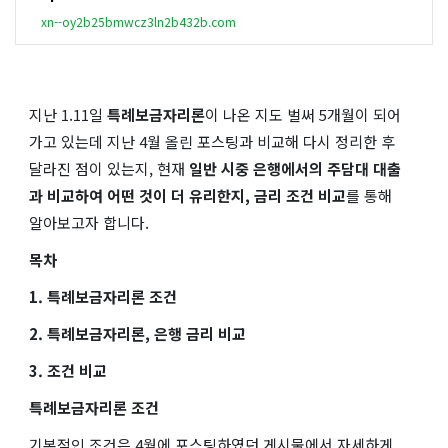
xn--oy2b25bmwcz3ln2b432b.com
지난 1.11일
특례보금자리론
이 나온 지도 벌써 5개월이 되어
가고 있는데 지난 4월 올린 포스팅과 비교해 다시 정리한 후
달라진 점이 있는지, 현재
일반 시중 은행에서의 주담대 대출
과 비교하여 어떤 것이 더 유리한지, 금리 조건 비교
를 통해
알아보고자 합니다.
목차
1. 특례보금자리론 조건
2. 특례보금자리론, 은행 금리 비교
3. 조건 비교
특례보금자리론 조건
기본적인 조건은 4월에 포스팅하였던 게시물에서 자세하게