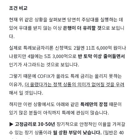
조건 비교
현재 위 같은 상황을 살펴보면 당연히 주담대를 실행하는 데
있어 우대를 받지 않는 이상
은행이 더 유리할 것
으로 보입니
다.
실제로 특례보금자리론 신청액도 2월엔 11조 6,000억 원이나
나왔지만 4월에는 5조 3,000억으로
반 토막 이상 줄어들면서
인기가 사그라드는 것으로 보입니다.
그렇기 때문에 COFIX가 올라도 특례 금리는 올리지 못하는
이유가,
더 올렸다가는 정책 상품의 의미가 없어질 것을 우려
해서 일 것입니다.
하지만 이런 상황에서도 아래와 같은
특례만의 장점
때문이
있기 많은 분들이 아직까지 특례에 관심이 많습니다.
▶
고정금리로 30-50년
장기적으로 안정적인 이율을 가져갈
수 있는 장기 상품이라
월 상환 부담이 낮습니다.
(일반은 40