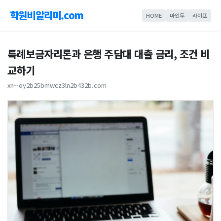
학원비알리미.com
HOME
마인두
라이프
특례보금자리론과 은행 주담대 대출 금리, 조건 비
교하기
xn--oy2b25bmwcz3ln2b432b.com