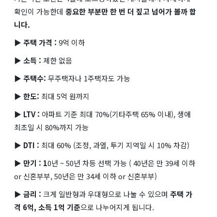
확인이 가능한데
중요한 부분만 한 번 더 짚고 넘어가 볼까 합
니다.
▶ 주택 가격 :
9억 이하
▶ 소득 :
제한 없음
▶ 주택수:
무주택자나 1주택자도 가능
▶ 한도:
최대 5억 원까지
▶ LTV :
아파트 기준 최대 70%(기타주택 65% 이내), 생애
최초일 시 80%까지 가능
▶ DTI :
최대 60% (조정, 과열, 투기 지역일 시 10% 차감)
▶ 만기 : 1
0년 ~ 50년 차등 선택 가능 ( 40년은 만 39세 이하
or 신혼부부, 50년은 만 34세 이하 or 신혼부부)
▶ 금리 :
크게 일반형과 우대형으로 나눌 수 있으며
주택 가
격 6억, 소득 1억 기준
으로 나누어지게 됩니다.