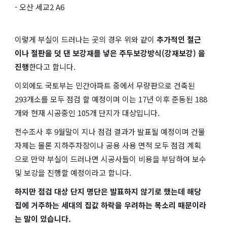
- 오산 세교2 A6
이렇게 부실이 드러나는 곳의 경우 위와 같이
추가적인 철근
이나 철판을 덧 댄 보강재를 넣은 주두보강방식(강재보강) 을
진행
한다고 합니다.
이외에도 국토부는 민간아파트 중에서 무량판으로 건축된
293개소를 모두 점검 할 예정이며 이는 17년 이후 준동된 188
개와 현재 시공중인 105개 단지가 대상입니다.
전수조사 후 9월말이 지나 점검 결과가 발표될 예정이며 건물
자체는 물론 지하주차장이나 공용 사용 면적 모두 점검 계획
으로 만약 부실이 드러나면 시공사들이 비용을 부담하여 보수
및 보강을 진행할 예정이라고 합니다.
하지만 점검 대상 단지 명단은 발표하지 않기로 했는데 해당
집에 거주하는 세대의 집값 하락을 우려하는 목소리 때문이라
는 말이 있습니다.