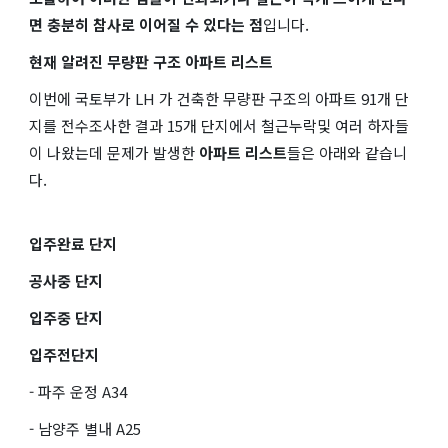
면 충분히 참사로 이어질 수 있다는 점
입니다.
현재 알려진 무량판 구조 아파트 리스트
이번에 국토부가 LH 가 건축한 무량판 구조의 아파트 91개 단
지를 전수조사한 결과 15개 단지에서 철근누락및 여러 하자들
이 나왔는데 문제가 발생한
아파트 리스트
들은 아래와 같습니
다.
입주완료 단지
공사중 단지
입주중 단지
입주전단지
- 파주 운정 A34
- 남양주 별내 A25