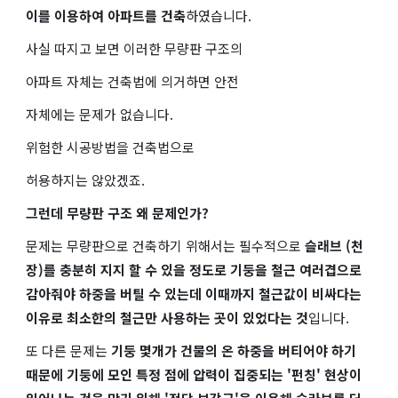
이를 이용하여 아파트를 건축
하였습니다.
사실 따지고 보면 이러한 무량판 구조의
아파트 자체는 건축법에 의거하면 안전
자체에는 문제가 없습니다.
위험한 시공방법을 건축법으로
허용하지는 않았겠죠.
그런데 무량판 구조 왜 문제인가?
문제는 무량판으로 건축하기 위해서는 필수적으로
슬래브 (천
장)를 충분히 지지 할 수 있을 정도로 기둥을 철근 여러겹으로
감아줘야 하중을 버틸 수 있는데 이때까지
철근값이 비싸다는
이유로 최소한의 철근만 사용하는 곳
이 있었다는 것
입니다.
또 다른 문제는
기둥 몇개가 건물의 온 하중을 버티어야 하기
때문에
기둥에 모인 특정 점에 압력이 집중되는 '펀칭' 현상이