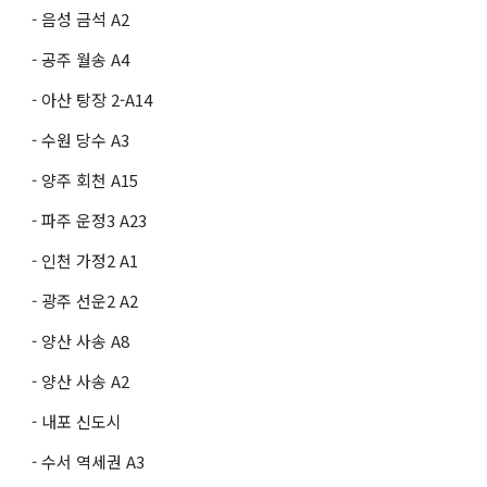
- 음성 금석 A2
- 공주 월송 A4
- 아산 탕장 2-A14
- 수원 당수 A3
- 양주 회천 A15
- 파주 운정3 A23
- 인천 가정2 A1
- 광주 선운2 A2
- 양산 사송 A8
- 양산 사송 A2
- 내포 신도시
- 수서 역세권 A3