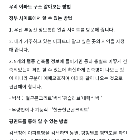
우리 아파트 구조 알아보는 방법
정부 사이트에서 알 수 있는 방법
1. 우선 부동산 정보통합 열람 사이트를 방문해 줍니다.
2. 내가 거주하고 있는 아파트나 알고 싶은 곳의 지역을 지정
해 줍니다.
3. 5개의 탭중 건축물 정보에 들어가면 동과 층별로 어떻게 건
축되었는지 확인 할 수 있는데 확실하게 건축명이 나오는 것
이 아니라 구분이 애매모호하여 아래와 같이 나오는 것으로
판단해야 합니다.
- 벽식 : '철근콘크리트'벽식'평슬라브'내력식벽 '
- 무량판이나 기둥식 : '철골철근콘크리트'
평면도를 통해 알 수 있는 방법
검색창에 아파트명을 검색하면 동별, 평형별로 평면도를 확인