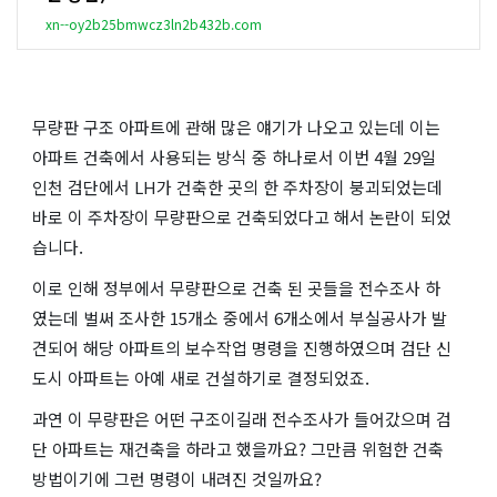
xn--oy2b25bmwcz3ln2b432b.com
무량판 구조 아파트에 관해 많은 얘기가 나오고 있는데 이는
아파트 건축에서 사용되는 방식 중 하나로서 이번 4월 29일
인천 검단에서 LH가 건축한 곳의 한 주차장이 붕괴되었는데
바로 이 주차장이 무량판으로 건축되었다고 해서 논란이 되었
습니다.
이로 인해 정부에서 무량판으로 건축 된 곳들을 전수조사 하
였는데 벌써 조사한 15개소 중에서 6개소에서 부실공사가 발
견되어 해당 아파트의 보수작업 명령을 진행하였으며 검단 신
도시 아파트는 아예 새로 건설하기로 결정되었죠.
과연 이 무량판은 어떤 구조이길래 전수조사가 들어갔으며 검
단 아파트는 재건축을 하라고 했을까요? 그만큼 위험한 건축
방법이기에 그런 명령이 내려진 것일까요?