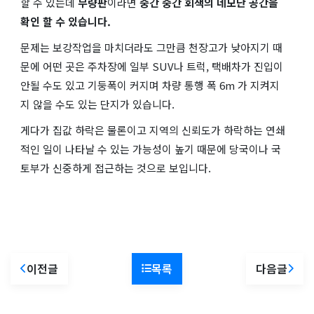
할 수 있는데
무량판
이라면
중간 중간 회색의 네모난 공간을
확인 할 수 있습니다.
문제는 보강작업을 마치더라도 그만큼 천장고가 낮아지기 때
문에 어떤 곳은 주차장에 일부 SUV나 트럭, 택배차가 진입이
안될 수도 있고 기둥폭이 커지며 차량 통행 폭 6m 가 지켜지
지 않을 수도 있는 단지가 있습니다.
게다가 집값 하락은 물론이고 지역의 신뢰도가 하락하는 연쇄
적인 일이 나타날 수 있는 가능성이 높기 때문에 당국이나 국
토부가 신중하게 접근하는 것으로 보입니다.
이전글
목록
다음글