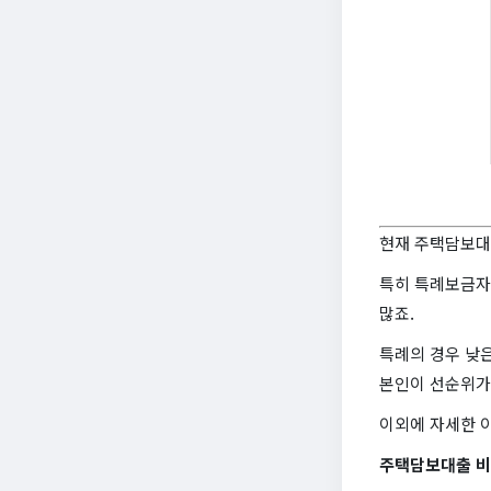
현재 주택담보대
특히 특례보금자
많죠.
특례의 경우 낮
본인이 선순위가
이외에 자세한 
주택담보대출 