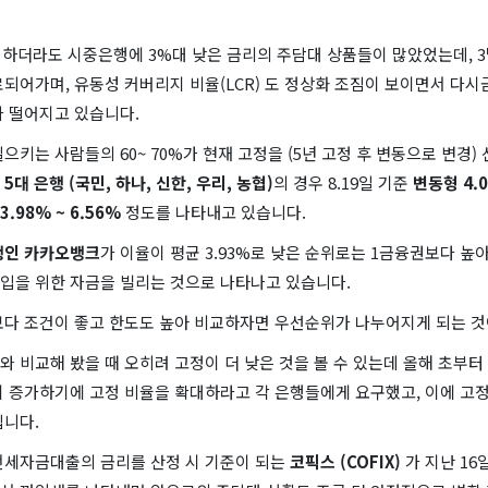
 하더라도 시중은행에 3%대 낮은 금리의 주담대 상품들이 많았었는데, 
되어가며, 유동성 커버리지 비율(LCR) 도 정상화 조짐이 보이면서 다
가 떨어지고 있습니다.
으키는 사람들의 60~ 70%가 현재 고정을 (5년 고정 후 변동으로 변경)
5대 은행 (국민, 하나, 신한, 우리, 농협)
의 경우 8.19일 기준
변동형 4.0
3.98% ~ 6.56%
정도를 나타내고 있습니다.
인 카카오뱅크
가 이율이 평균 3.93%로 낮은 순위로는 1금융권보다 높
입을 위한 자금을 빌리는 것으로 나타나고 있습니다.
보다 조건이 좋고 한도도 높아 비교하자면 우선순위가 나누어지게 되는 것
 비교해 봤을 때 오히려 고정이 더 낮은 것을 볼 수 있는데 올해 초부터
이 증가하기에 고정 비율을 확대하라고 각 은행들에게 요구했고, 이에 고정
입니다.
전세자금대출의 금리를 산정 시 기준이 되는
코픽스 (COFIX)
가 지난 16