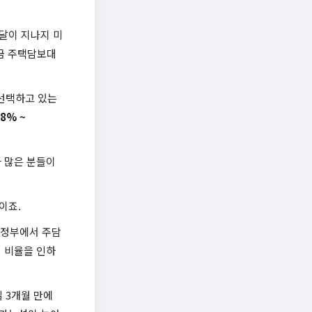
3달이 지나지 미
시금 주택담보대
 선택하고 있는
8% ~
아 많은 분들이
이죠.
 정부에서 주담
 비율을 인하
일 3개월 만에