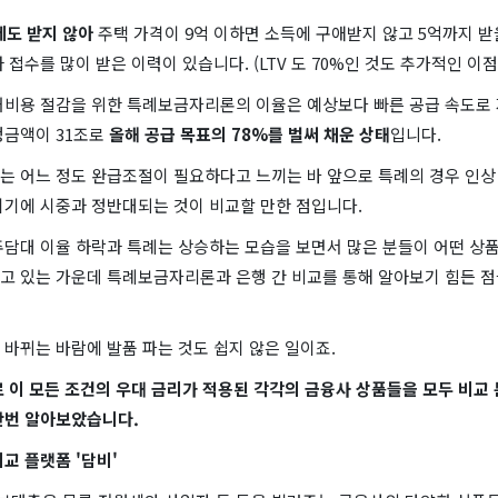
제도 받지 않아
주택 가격이 9억 이하면 소득에 구애받지 않고 5억까지 받
 접수를 많이 받은 이력이 있습니다. (LTV 도 70%인 것도 추가적인 이
거비용 절감을 위한 특례보금자리론의 이율은 예상보다 빠른 공급 속도로 지
청금액이 31조로
올해 공급 목표의 78%를 벌써 채운 상태
입니다.
는 어느 정도 완급조절이 필요하다고 느끼는 바 앞으로 특례의 경우 인상
이기에 시중과 정반대되는 것이 비교할 만한 점입니다.
주담대 이율 하락과 특례는 상승하는 모습을 보면서 많은 분들이 어떤 상품
고 있는 가운데 특례보금자리론과 은행 간 비교를 통해 알아보기 힘든 점을
바뀌는 바람에 발품 파는 것도 쉽지 않은 일이죠.
 이 모든 조건의 우대 금리가 적용된 각각의 금융사 상품들을 모두 비교 
한번 알아보았습니다.
교 플랫폼 '담비'