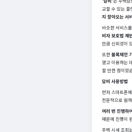
'담비'
는 주택담
교할 수 있는 
지 찾아오는 서
비슷한 서비스를
비자 보호법 제반
만큼 신뢰성이 
또한
블록체인 
였고 이용하는 
할 만한 점이었
담비 사용방법
먼저 스마트폰에
전문적으로 원하
여러 번 진행하
때문에 진행이 
주택 시세 조회는