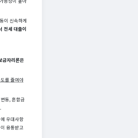
 가능성이 높아
변동이 신속하게
 전세 대출이
보금자리론은
속도를 줄여야
변동, 혼합금
.
위에 우대사항
들이 융통받고