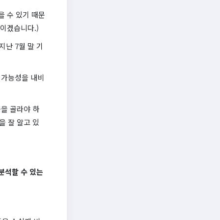
을 수 있기 때문
점이겠습니다.)
난 7월 말 기
 가능성을 내비
을 골라야 하
 잘 알고 있
분석할 수 있는