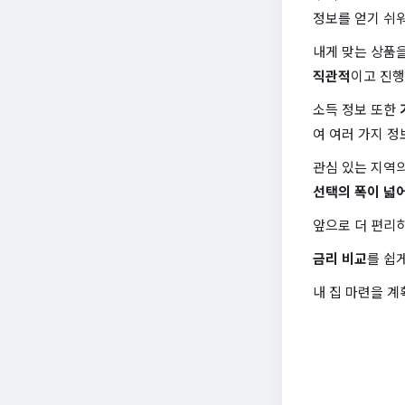
정보를 얻기 쉬
내게 맞는 상품
직관적
이고 진행
소득 정보 또한
여 여러 가지 
관심 있는 지역
선택의 폭이 넓
앞으로 더 편리
금리 비교
를 쉽
내 집 마련을 계