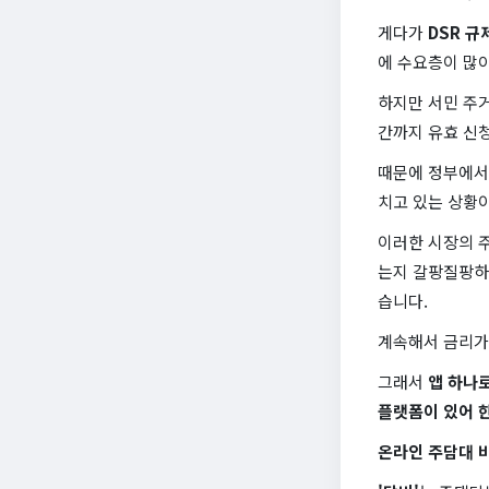
게다가
DSR 규
에 수요층이 많아
하지만 서민 주
간까지 유효 신
때문에 정부에서
치고 있는 상황
이러한 시장의 
는지 갈팡질팡하
습니다.
계속해서 금리가 
그래서
앱 하나로
플랫폼이 있어 
온라인 주담대 비