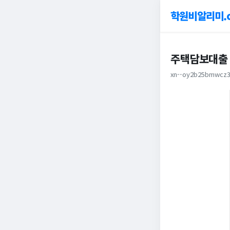
학원비알리미.
주택담보대출 
xn--oy2b25bmwcz3