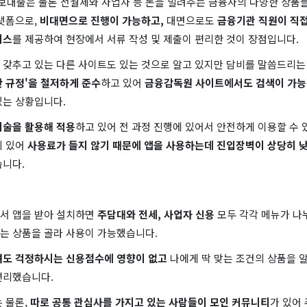
보대출은 물론 전월세와 사업자 등 돈을 빌려주는 금융사의 다양한 상품
플랫폼으로,
비대면으로 진행이 가능하고,
대면으로도
금융기관 직원이 직접
비스
를 제공하여 현장에서 서류 작성 및 제출이 편리한 것이 장점입니다.
 갖추고 있는 다른 사이트도 있는 것으로 알고 있지만 담비를 말씀드리는
 규정'을 철저하게 준수
하고 있어
금융감독원 사이트에서도 검색이 가능
있는 상황입니다.
기술을 활용해 적용
하고 있어 전 과정 진행에 있어서 안전하게 이용할 수 
데 있어
사용료가 들지 않기 때문에 앱을 사용하는데 진입장벽이 상당히 낮
습니다.
서 앱을 받아 설치하면
주담대와 전세, 사업자 신용
모두 각각 메뉴가 나
는 상품을 골라 사용이 가능했습니다.
여도 걱정하시는 신용점수에 영향이 없고
나에게 딱 맞는 조건의 상품을 
편리했습니다.
 물론,
따로 공통 관심사를 가지고 있는 사람들이 모인 커뮤니티
가 있어