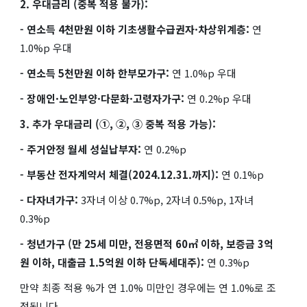
2. 우대금리 (중복 적용 불가):
- 연소득 4천만원 이하 기초생활수급권자·차상위계층:
연
1.0%p 우대
- 연소득 5천만원 이하 한부모가구:
연 1.0%p 우대
- 장애인·노인부양·다문화·고령자가구:
연 0.2%p 우대
3. 추가 우대금리 (①, ②, ③ 중복 적용 가능):
- 주거안정 월세 성실납부자:
연 0.2%p
- 부동산 전자계약서 체결(2024.12.31.까지):
연 0.1%p
- 다자녀가구:
3자녀 이상 0.7%p, 2자녀 0.5%p, 1자녀
0.3%p
- 청년가구 (만 25세 미만, 전용면적 60㎡ 이하, 보증금 3억
원 이하, 대출금 1.5억원 이하 단독세대주):
연 0.3%p
만약 최종 적용 %가 연 1.0% 미만인 경우에는 연 1.0%로 조
정됩니다.