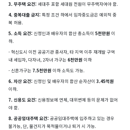
3. 무주택 요건:
세대주 포함 세대원 전원이 무주택자여야 함.
4. 중복대출 금지:
특정 조건 하에서 임차중도금은 예외적 중
복 허용.
5. 소득 요건:
신청인과 배우자의 합산 총소득이
5천만원
이
하.
- 혁신도시 이전 공공기관 종사자, 타 지역 이주 재개발 구역
내 세입자, 다자녀, 2자녀 가구는
6천만원
이하
- 신혼가구는
7.5천만원
이하 소득도 가능.
6. 자산 요건:
신청인 및 배우자의 합산 순자산이
3.45억원
이하.
7. 신용도 요건:
신용정보에 연체, 대위변제 등의 문제가 없어
야 함.
8. 공공임대주택 요건:
공공임대주택에 입주하고 있는 경우
불가능, 단, 물건지가 목적물이거나 퇴거 시 가능.