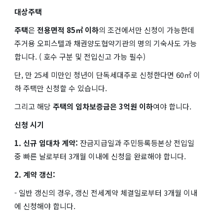
대상주택
주택
은
전용면적 85㎡ 이하
의 조건에서만 신청이 가능한데
주거용 오피스텔과 채권양도협약기관의 명의 기숙사도 가능
합니다. ( 호수 구분 및 전입신고 가능 필수)
단, 만 25세 미만인 청년이 단독세대주로 신청한다면 60㎡ 이
하 주택만 신청할 수 있습니다.
그리고 해당
주택의 임차보증금은
3억원 이하
​여야 합니다.
신청 시기
1. 신규 임대차 계약:
잔금지급일과 주민등록등본상 전입일
중 빠른 날로부터 3개월 이내에 신청을 완료해야 합니다.
2. 계약 갱신:
- 일반 갱신의 경우, 갱신 전세계약 체결일로부터 3개월 이내
에 신청해야 합니다.