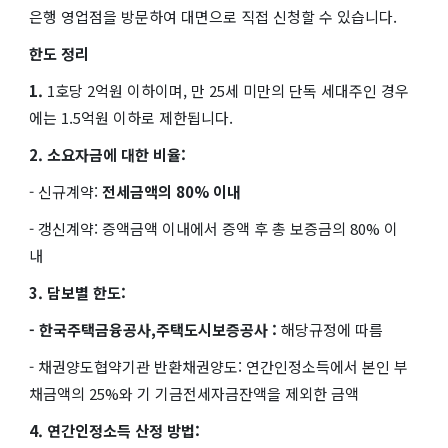
은행 영업점을 방문하여 대면으로 직접 신청할 수 있습니다.
한도 정리
1.
1호당
2억원 이하이며, 만 25세 미만의 단독 세대주인 경우
에는 1.5억원 이하로 제한됩니다.
2. 소요자금에 대한 비율:
- 신규계약:
전세금액의
80%
이내
- 갱신계약: 증액금액 이내에서 증액 후 총 보증금의 80% 이
내
3. 담보별 한도:
- 한국주택금융공사,주택도시보증공사 :
해당규정에 따름
- 채권양도협약기관 반환채권양도: 연간인정소득에서 본인 부
채금액의 25%와 기 기금전세자금잔액을 제외한 금액
4. 연간인정소득 산정 방법: