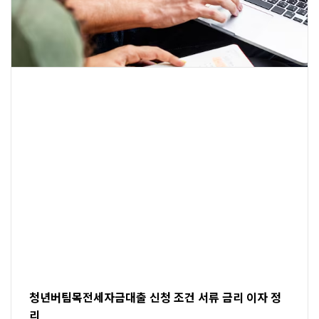
청년버팀목전세자금대출 신청 조건 서류 금리 이자 정
리