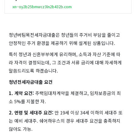
xn--oy2b25bmwcz3ln2b432b.com
청년버팀목전세자금대출은 청년들의 주거비 부담을 줄이고
안정적인 주거 환경을 제공하기 위해 설계된 상품입니다.
특히 청년과 신혼부부에게 유리하며, 소득과 자산 기준에 따
라 자격이 결정되는데, 그 조건과 서류 금리에 대해 자세하게
말씀드리도록 하겠습니다.
청년전세자금대출 요건
1. 계약 요건:
주택임대차계약을 체결하고, 임차보증금의 최
소 5%를 지불한 자.
2. 연령 및 세대주 요건:
만 19세 이상 34세 이하의 세대주 또
는 예비 세대주. 쉐어하우스의 경우 세대주 요건을 충족하지
않아도 가능.