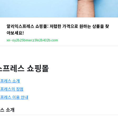
알리익스프레스 쇼핑몰: 저렴한 가격으로 원하는 상품을 찾
아보세요!
xn--oy2b25bmwcz3ln2b432b.com
스프레스 쇼핑몰
프레스 소개
프레스의 장점
프레스 이용 안내
스 소개