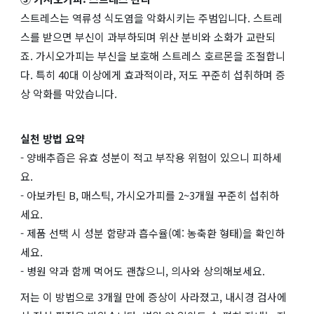
스트레스는 역류성 식도염을 악화시키는 주범입니다. 스트레
스를 받으면 부신이 과부하되며 위산 분비와 소화가 교란되
죠. 가시오가피는 부신을 보호해 스트레스 호르몬을 조절합니
다. 특히 40대 이상에게 효과적이라, 저도 꾸준히 섭취하며 증
상 악화를 막았습니다.
실천 방법 요약
- 양배추즙은 유효 성분이 적고 부작용 위험이 있으니 피하세
요.
- 아보카틴 B, 매스틱, 가시오가피를 2~3개월 꾸준히 섭취하
세요.
- 제품 선택 시 성분 함량과 흡수율(예: 농축환 형태)을 확인하
세요.
- 병원 약과 함께 먹어도 괜찮으니, 의사와 상의해보세요.
저는 이 방법으로 3개월 만에 증상이 사라졌고, 내시경 검사에