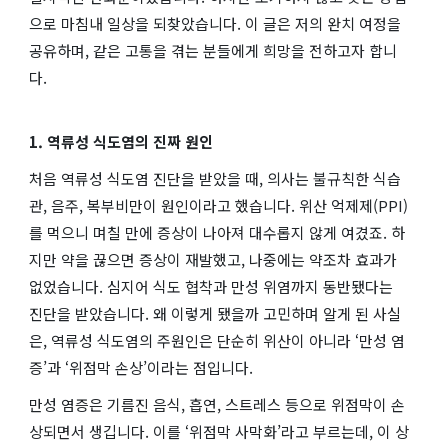
으로 마침내 일상을 되찾았습니다. 이 글은 저의 완치 여정을
공유하며, 같은 고통을 겪는 분들에게 희망을 전하고자 합니
다.
1. 역류성 식도염의 진짜 원인
처음 역류성 식도염 진단을 받았을 때, 의사는 불규칙한 식습
관, 음주, 복부비만이 원인이라고 했습니다. 위산 억제제(PPI)
를 먹으니 며칠 만에 증상이 나아져 대수롭지 않게 여겼죠. 하
지만 약을 끊으면 증상이 재발했고, 나중에는 약조차 효과가
없었습니다. 심지어 식도 협착과 만성 위염까지 동반됐다는
진단을 받았습니다. 왜 이렇게 됐을까 고민하며 알게 된 사실
은, 역류성 식도염의 주원인은 단순히 위산이 아니라 ‘만성 염
증’과 ‘위점막 손상’이라는 점입니다.
만성 염증은 기름진 음식, 흡연, 스트레스 등으로 위점막이 손
상되면서 생깁니다. 이를 ‘위점막 사막화’라고 부르는데, 이 상