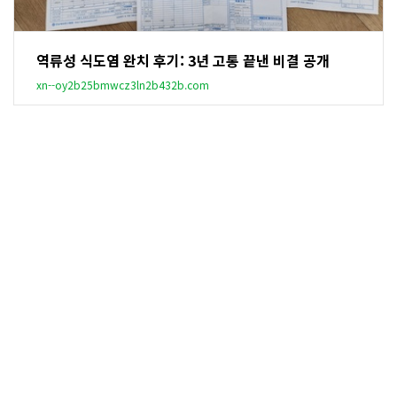
역류성 식도염 완치 후기: 3년 고통 끝낸 비결 공개
xn--oy2b25bmwcz3ln2b432b.com