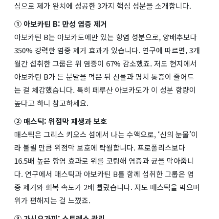
심으로 제가 완치에 성공한 3가지 핵심 성분을 소개합니다.
① 아보카틴 B: 만성 염증 제거
아보카틴 B는 아보카도에만 있는 항염 성분으로, 양배추보다
350% 강력한 염증 제거 효과가 있습니다. 연구에 따르면, 3개
월간 섭취한 그룹은 위 염증이 67% 감소했죠. 저도 현지에서
아보카틴 B가 든 분말을 먹은 뒤 신물과 명치 통증이 줄어드
는 걸 체감했습니다. 특히 페루산 아보카도가 이 성분 함량이
높다고 하니 참고하세요.
② 매스틱: 위점막 재생과 보호
매스틱은 그리스 키오스 섬에서 나는 수액으로, ‘신의 눈물’이
라 불릴 만큼 위점막 보호에 탁월합니다. 프로폴리스보다
16.5배 높은 항염 효과로 위를 코팅해 염증과 균을 막아줍니
다. 연구에서 매스틱과 아보카틴 B를 함께 섭취한 그룹은 염
증 제거와 회복 속도가 2배 빨랐습니다. 저도 매스틱을 먹으며
위가 편해지는 걸 느꼈죠.
③ 가시오가피: 스트레스 관리