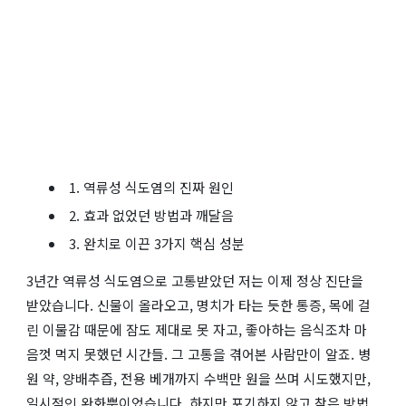
1. 역류성 식도염의 진짜 원인
2. 효과 없었던 방법과 깨달음
3. 완치로 이끈 3가지 핵심 성분
3년간 역류성 식도염으로 고통받았던 저는 이제 정상 진단을
받았습니다. 신물이 올라오고, 명치가 타는 듯한 통증, 목에 걸
린 이물감 때문에 잠도 제대로 못 자고, 좋아하는 음식조차 마
음껏 먹지 못했던 시간들. 그 고통을 겪어본 사람만이 알죠. 병
원 약, 양배추즙, 전용 베개까지 수백만 원을 쓰며 시도했지만,
일시적인 완화뿐이었습니다. 하지만 포기하지 않고 찾은 방법