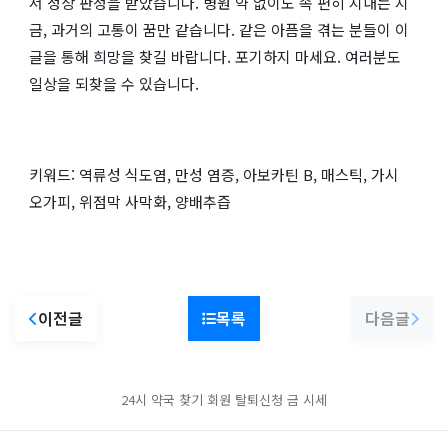
서 정상 판정을 받았습니다. 병원 약 없이도 속 편히 지내는 지
금, 과거의 고통이 꿈만 같습니다. 같은 아픔을 겪는 분들이 이
글을 통해 희망을 찾길 바랍니다. 포기하지 마세요. 여러분도
일상을 되찾을 수 있습니다.
키워드: 역류성 식도염, 만성 염증, 아보카틴 B, 매스틱, 가시
오가피, 위점막 사막화, 양배추즙
이전글
목록
다음글
24시 약국 찾기
회원 탈퇴신청
금 시세