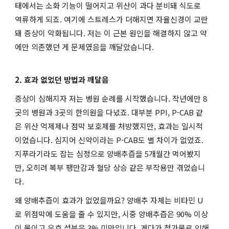
태에서는 소화 기능이 떨어지고 위산이 과다 분비돼 식도로
역류하게 되죠. 여기에 스트레스가 더해지면 자율신경이 교란
돼 증상이 악화됩니다. 저는 이 근본 원인을 해결하지 않고 약
에만 의존했던 게 문제였음을 깨달았습니다.
2. 효과 없었던 방법과 깨달음
증상이 심해지자 저는 병원 순례를 시작했습니다. 작년에만 8
곳의 병원과 3곳의 한의원을 다녔죠. 대부분 PPI, P-CAB 같
은 위산 억제제나 점막 보호제를 처방했지만, 효과는 일시적
이었습니다. 심지어 신약이라는 P-CAB도 별 차이가 없었죠.
지푸라기라도 잡는 심정으로 양배추즙을 5개월간 먹어봤지
만, 오히려 복부 팽만감과 혈당 상승 같은 부작용만 겪었습니
다.
왜 양배추즙이 효과가 없었을까요? 양배추 자체는 비타민 U
로 위점막에 도움을 줄 수 있지만, 시중 양배추즙은 90% 이상
이 물이고 유효 성분은 3% 미만입니다. 게다가 첨가물로 인해