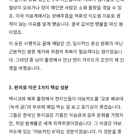
혈당이 오르거나 장이 예민한 사람은 소화 불량을 겪을 수 있
죠. 미국 의료계에서는 양배추즙을 역류성 식도염 치료로 권
하지 않는 이유를 알게 됐습니다. 결국 값비싼 맹물을 마신 셈
이었죠.
이 모든 시행착오 끝에 깨달은 건, 일시적인 증상 완화가 아닌
근본적인 염증 제거와 위점막 회복이 필요하다는 점이었습니
다. 그러던 중 남미 출장에서 만난 현지 가이드의 조언이 제 인
생을 바꿨습니다.
3. 완치로 이끈 3가지 핵심 성분
멕시코와 페루 출장에서 현지인들이 아보카도를 ‘오로 베르데
(녹색 금)’라 부르며 매일 먹는 걸 보고 호기심이 생겼습니다.
그들은 한국인 못지않은 기름진 식습관과 음주 문화를 가졌지
만, 위암 발병률은 세계 최하위권이었습니다. 그 비결은 아보
카도에 있는 ‘아보카틴 B’라는 성분이었습니다. 이 성분을 중