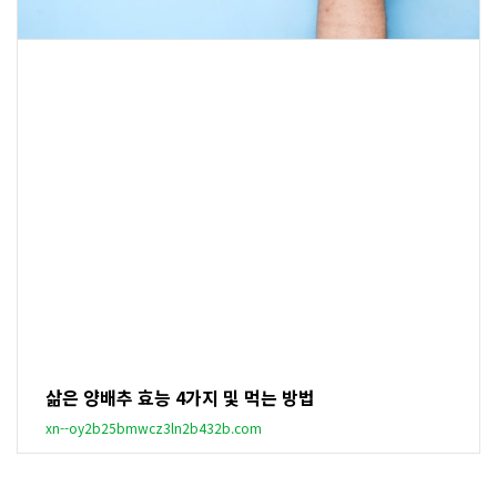
삶은 양배추 효능 4가지 및 먹는 방법
xn--oy2b25bmwcz3ln2b432b.com