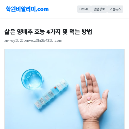
학원비알리미.com
HOME
생활정보
오늘뉴스
삶은 양배추 효능 4가지 및 먹는 방법
xn--oy2b25bmwcz3ln2b432b.com