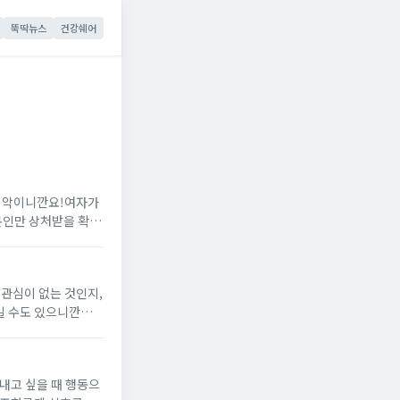
뚝딱뉴스
건강쉐어
 최악이니깐요!여자가
본인만 상처받을 확률
아들이시면 좋겠습니
 관심이 없는 것인지,
일 수도 있으니깐요.
겠습니다.아래에서 확
내고 싶을 때 행동으