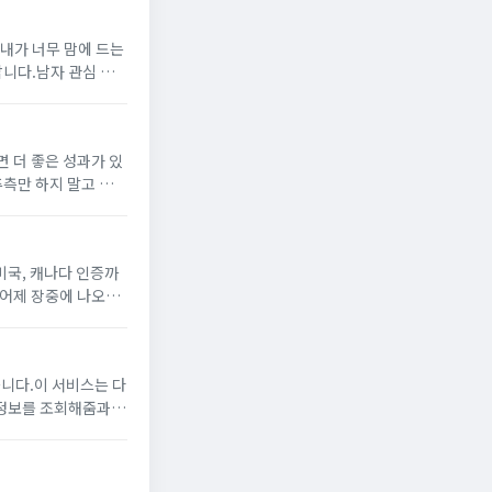
 내가 너무 맘에 드는
랍니다.남자 관심 없
 더 좋은 성과가 있
추측만 하지 말고 상대
자가 여자에게 마음이
미국, 캐나다 인증까
 어제 장중에 나오면
게 만들었는데요.오늘
니다.이 서비스는 다
 정보를 조회해줌과
됩니다.자세한 이용방