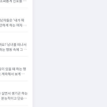
 조화롭게 신호를 보
남자들이 어떻게 신호
남자들은 ‘내가 뭐
안하게 하는 여자 행
까요? 남녀를 떠나서
는 행동 속에 그 사
래에서 확인해보세요.
이 있을 때 하는 행
 계속해서 보게 되고
에 담아두고 싶기 마
가 살면서 생기곤 하는
더 본능적이고 단순한