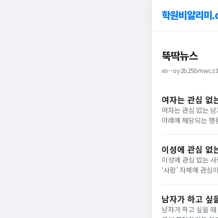
학원비알리미.
뚝딱뉴스
xn--oy2b25bmwcz3
여자는 관심 없는
여자는 관심 없는 
아래에 해당되는 행동
이 크니깐요. 아래
다.아래에서 확인...
이성에 관심 없는
이성에 관심 없는 사
‘사람’ 자체에 관심
오늘은 이렇게 ‘이성
인해...
남자가 하고 싶을
남자가 하고 싶을 때