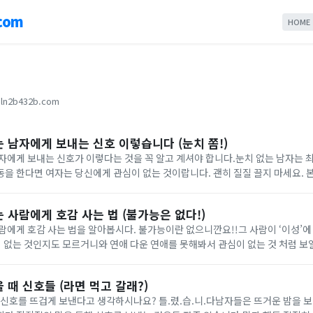
com
HOME
ln2b432b.com
 남자에게 보내는 신호 이렇습니다 (눈치 쫌!)
남자에게 보내는 신호가 이렇다는 것을 꼭 알고 계셔야 합니다.눈치 없는 남자는
을 한다면 여자는 당신에게 관심이 없는 것이랍니다. 괜히 질질 끌지 마세요. 
 소개해드리는 신호들을 살펴보시고 상대방이 나에게 관심이 없는거구나라고 받
 사람에게 호감 사는 법 (불가능은 없다!)
람에게 호감 사는 법을 알아봅시다. 불가능이란 없으니깐요!!그 사람이 ‘이성’에
이 없는 것인지도 모르거니와 연애 다운 연애를 못해봐서 관심이 없는 것 처럼 보
에 관심 없는 사람’으로 부터 호감을 사는 방법 7가지를 아래에서 소개해드리
 때 신호들 (라면 먹고 갈래?)
 신호를 뜨겁게 보낸다고 생각하시나요? 틀.렸.습.니.다남자들은 뜨거운 밤을 보