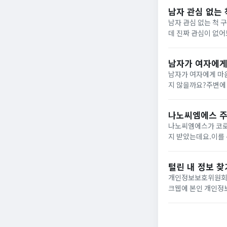
남자 관심 없는 
남자 관심 없는 척 
데 진짜 관심이 없어
는 척 구분하는 방법 
남자가 여자에게 
남자가 여자에게 마음
지 않을까요?주변에 
방의 의도를 먼저 캐
있을 때...
나노씨엠에스 주가
나노씨엠에스가 코로
지 받았는데요.이를 
서 6%대 상승 마감
은 나노씨엠에스...
털린 내 정보 찾
개인정보보호위원회와
크웹에 본인 개인정
동시에 추가적인 피해
법은 아래 내용 참고하